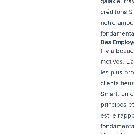
galaxie, tra
créditons S
notre amour
fondamental
Des Employé
Il y a beauc
motivés. L’
les plus pr
clients heu
Smart
, un c
principes et
est le rapp
fondamenta