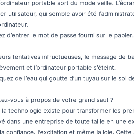
’ordinateur portable sort du mode veille. L’écra
er utilisateur, qui semble avoir été l’administrat
’ordinateur.
 d’entrer le mot de passe fourni sur le papier. 
eurs tentatives infructueuses, le message de bat
èvement et l’ordinateur portable s’éteint.
uez de l’eau qui goutte d’un tuyau sur le sol de
.
ez-vous à propos de votre grand saut ?
, la technologie existe pour transformer les pre
é dans une entreprise de toute taille en une e
a confiance, l’excitation et même la joie. Cette