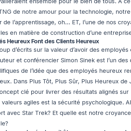
vailleraient ensemble pour le bien de tous. À ce
TNG de notre amour pour la technologie, notre 
 de l’apprentissage, oh… ET, l’une de nos cro
es en matière de construction d’une entreprise
s Heureux Font des Clients Heureux
oup d’écrits sur la valeur d’avoir des employés 
auteur et conférencier
Simon Sinek
est l’un des
olifiques de l’idée que des employés heureux re
reux. Dans
Plus Tôt, Plus Sûr, Plus Heureux
de
oncept clé pour livrer des résultats alignés sur 
 valeurs agiles est la sécurité psychologique. A
ort avec Star Trek? Et quelle est notre croyance
le?