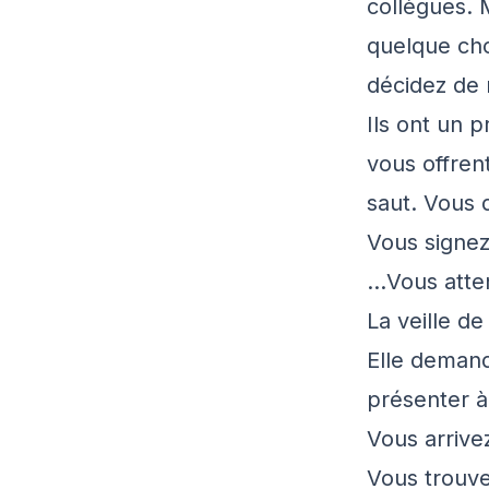
collègues. 
quelque cho
décidez de 
Ils ont un 
vous offrent
saut. Vous 
Vous signez
…Vous atte
La veille d
Elle demand
présenter à
Vous arrive
Vous trouve