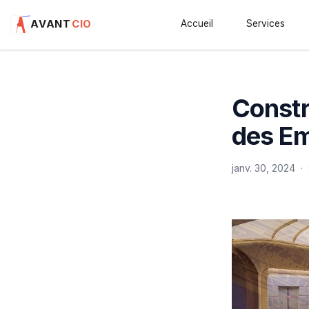
AVANT
CIO
Accueil
Services
Constr
des E
janv. 30, 2024
·