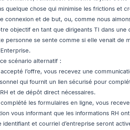
ns quelque chose qui minimise les frictions et c
e connexion et de but, ou, comme nous aimons
re objectif en tant que dirigeants TI dans une 
te personne se sente comme si elle venait de 
’Enterprise.
e scénario alternatif :
 accepté l’offre, vous recevez une communicati
rsonnel qui fournit un lien sécurisé pour complé
 RH et de dépôt direct nécessaires.
 complété les formulaires en ligne, vous recev
on vous informant que les informations RH ont
 identifiant et courriel d’entreprise seront activ