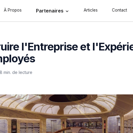
À Propos
Partenaires
Articles
Contact
uire l'Entreprise et l'Expér
mployés
8 min. de lecture