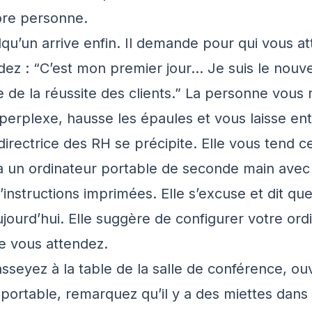
core personne.
lqu’un arrive enfin. Il demande pour qui vous a
ez : “C’est mon premier jour… Je suis le nouv
 de la réussite des clients.” La personne vous
 perplexe, hausse les épaules et vous laisse ent
directrice des RH se précipite. Elle vous tend c
 un ordinateur portable de seconde main avec
instructions imprimées. Elle s’excuse et dit qu
ujourd’hui. Elle suggère de configurer votre ord
e vous attendez.
sseyez à la table de la salle de conférence, ou
 portable, remarquez qu’il y a des miettes dans l