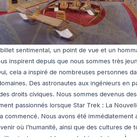
 billet sentimental, un point de vue et un hom
ous inspirent depuis que nous sommes très jeu
Oui, cela a inspiré de nombreuses personnes d
omaines. Des astronautes aux ingénieurs en p
 des droits civiques. Nous sommes devenus des
ement passionnés lorsque Star Trek : La Nouvel
 a commencé. Nous avons été immédiatement at
avenir où l’humanité, ainsi que des cultures de t