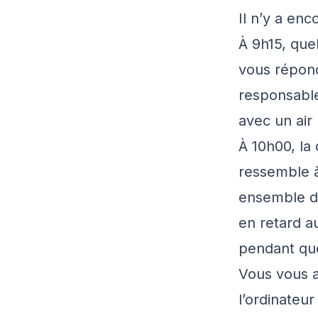
Il n’y a en
À 9h15, que
vous répond
responsable
avec un air
À 10h00, la 
ressemble à
ensemble d’
en retard a
pendant qu
Vous vous a
l’ordinateur