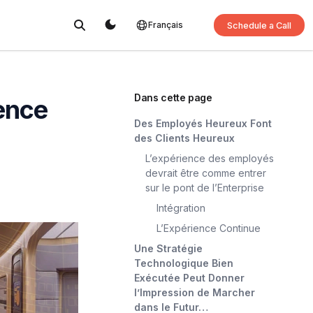
Français
Schedule a Call
Dans cette page
ience
Des Employés Heureux Font
des Clients Heureux
L’expérience des employés
devrait être comme entrer
sur le pont de l’Enterprise
Intégration
L’Expérience Continue
Une Stratégie
Technologique Bien
Exécutée Peut Donner
l’Impression de Marcher
dans le Futur…