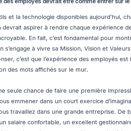
e des employés devrait être comme entrer sur le
ils et la technologie disponibles aujourd’hui, c
n devrait aspirer à rendre chaque expérience d
croyable. En fait, c’est fondamental pour mont
on s’engage à vivre sa
Mission, Vision et Valeurs
nser, c’est que l’expérience des employés est 
ion des mots affichés sur le mur.
ne seule chance de faire une première impress
ous emmener dans un court exercice d’imaginai
ous travaillez dans une grande entreprise. De 
un salaire confortable, un excellent gestionnai