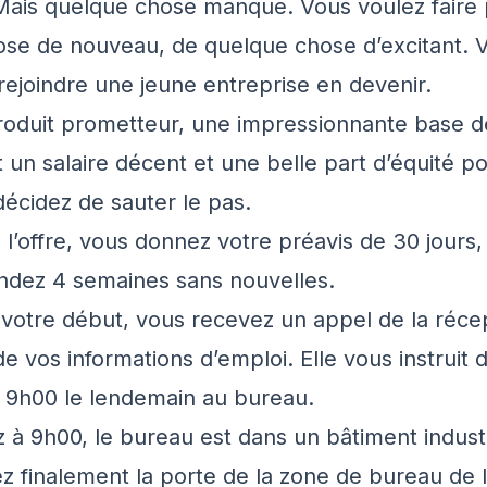
Mais quelque chose manque. Vous voulez faire 
se de nouveau, de quelque chose d’excitant. 
rejoindre une jeune entreprise en devenir.
produit prometteur, une impressionnante base de 
 un salaire décent et une belle part d’équité po
décidez de sauter le pas.
 l’offre, vous donnez votre préavis de 30 jours,
ndez 4 semaines sans nouvelles.
e votre début, vous recevez un appel de la récep
e vos informations d’emploi. Elle vous instruit 
 9h00 le lendemain au bureau.
z à 9h00, le bureau est dans un bâtiment industr
z finalement la porte de la zone de bureau de l