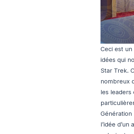
Ceci est un
idées qui n
Star Trek. 
nombreux d
les leaders
particulièr
Génération
l’idée d’un 